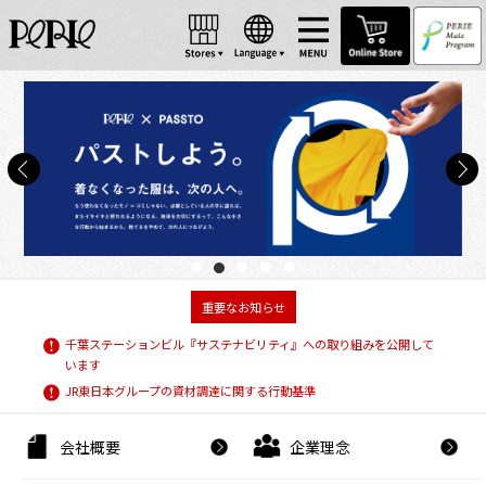
重要なお知らせ
千葉ステーションビル『サステナビリティ』への取り組みを公開して
います
JR東日本グループの資材調達に関する行動基準
会社概要
企業理念