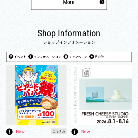
More
Shop Information
ショップインフォメーション
イベント
インフォメーション
キャンペーン
その他
New
New
エキナカ