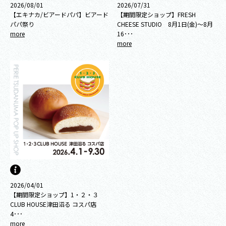
2026/08/01
2026/07/31
【エキナカ/ビアードパパ】ビアード
【期間限定ショップ】FRESH
パパ祭り
CHEESE STUDIO 8月1日(金)～8月
more
16･･･
more
2026/04/01
【期間限定ショップ】1・２・３
CLUB HOUSE津田沼る コスパ店
4･･･
more