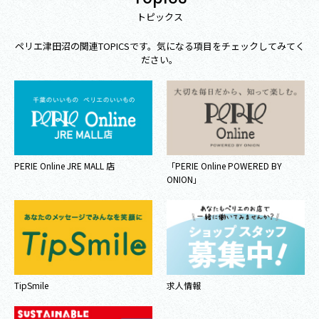
トピックス
ペリエ津田沼の関連TOPICSです。気になる項目をチェックしてみてく
ださい。
PERIE Online JRE MALL 店
「PERIE Online POWERED BY
ONION」
TipSmile
求人情報