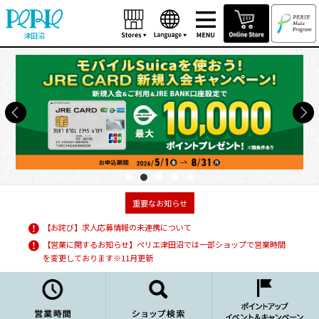
津田沼
重要なお知らせ
【お詫び】求人応募情報の未連携について
【営業に関するお知らせ】ペリエ津田沼では一部ショップで営業時間
を変更しております※11月更新