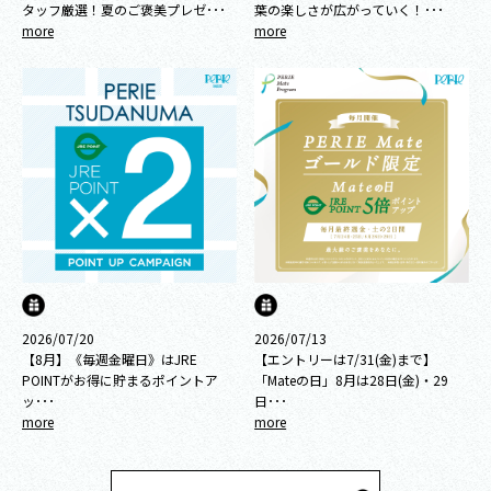
タッフ厳選！夏のご褒美プレゼ･･･
葉の楽しさが広がっていく！･･･
more
more
2026/07/20
2026/07/13
【8月】《毎週金曜日》はJRE
【エントリーは7/31(金)まで】
POINTがお得に貯まるポイントア
「Mateの日」8月は28日(金)・29
ッ･･･
日･･･
more
more