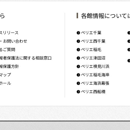
ら
各館情報について
スリリース
ペリエ千葉
・お問い合わせ
ペリエ西千葉
るご質問
ペリエ稲毛
報者保護法に関する相談窓口
ペリエ津田沼
報保護方針
ペリエ検見川浜
マップ
ペリエ稲毛海岸
ホール
ペリエ海浜幕張
ペリエ西船橋