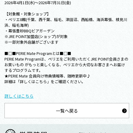
2026年4月1日(水)～2026年7月31日(金)
【対象館・対象ショップ】
・ペリエ8館(千葉、西千葉、稲毛、津田沼、西船橋、海浜幕張、検見川
浜、稲毛海岸)
・幕張豊砂BBQビアガーデン
※JRE POINT加盟店(ショップ)が対象
※一部対象外店舗がございます
■□■PERIE Mate Programとは■□■
PERIE Mate Programは、ペリエをご利用いただくJRE POINT会員さまの
お買いもの がもっと楽しくなる、ペリエから大切なお客さまへお届け
するプログラムです。
★PERIE Mate 会員向け特典情報等、随時更新中♪
詳細は「詳しくはこちら」をご確認ください。
詳しくはこちら
一覧へ戻る