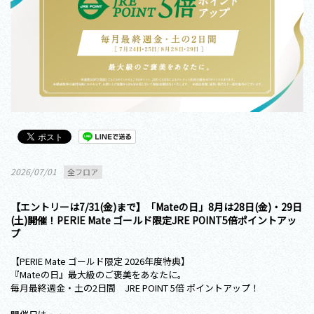
2026/07/01
全フロア
【エントリーは7/31(金)まで】「Mateの日」8月は28日(金)・29日
(土)開催！PERIE Mate ゴールド限定JRE POINT5倍ポイントアッ
プ
【PERIE Mate ゴールド限定 2026年度特典】
『Mateの日』最大級のご褒美をあなたに。
毎月最終週金・土の2日間 JRE POINT 5倍 ポイントアップ！