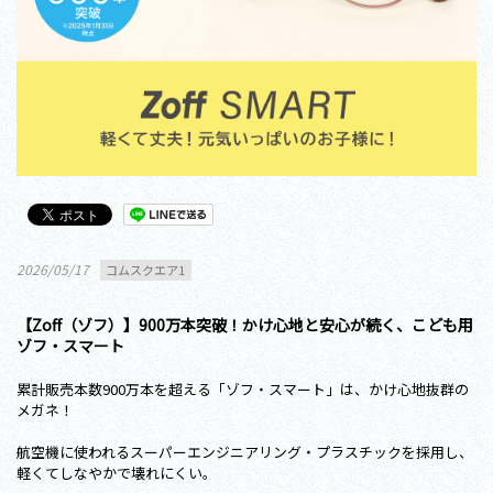
2026/05/17
コムスクエア1
【Zoff（ゾフ）】900万本突破！かけ心地と安心が続く、こども用
ゾフ・スマート
累計販売本数900万本を超える「ゾフ・スマート」は、かけ心地抜群の
メガネ！
航空機に使われるスーパーエンジニアリング・プラスチックを採用し、
軽くてしなやかで壊れにくい。