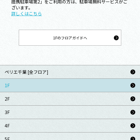
提携駐車場第2」をご利用の方は、駐車場無料サービスがご
ざいます。
詳しくはこちら
1Fのフロアガイドへ
ペリエ千葉 [全フロア]
1F
2F
3F
4F
5F