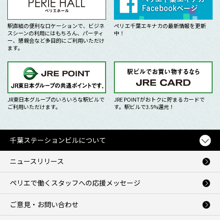
駅直結の便利なロケーションで、ビジネ
ペリエ千葉エキナカの最新情報を更新
スシーンの利用にはもちろん、パーティ
中！
ー、懇親会など多目的にご利用いただけ
ます。
JR東日本グループのいろいろな駅ビルで
JRE POINTがおトクに貯まるカードで
ご利用いただけます。
す。駅ビルで3.5%還元！
千葉ステーションビルについて
ニュースリリース
ペリエで働くスタッフへの応援メッセージ
ご意見・お問い合わせ