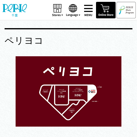
千葉
ペリヨコ