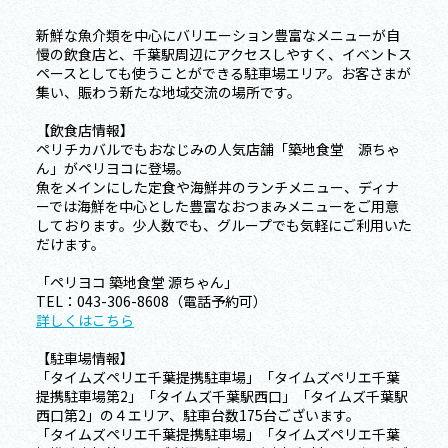
新鮮な魚介類を中心にバリエーション豊富なメニューが自
慢の飲食店と、千葉駅周辺にアクセスしやすく、イベントス
ペースとしても使うことができる駐車場エリア。お客さまが
集い、賑わう新たな地域交流の場所です。
【飲食店情報】
ペリチカバルでもおなじみの人気店舗「築地食堂 源ちゃ
ん」がペリヨコに登場。
魚をメインにした定食や海鮮丼のランチメニュー、ディナ
ーでは海鮮を中心とした豊富なおつまみメニューをご用意
しております。少人数でも、グループでも気軽にご利用いた
だけます。
「ペリヨコ 築地食堂 源ちゃん」
TEL：043-306-8608（電話予約可）
詳しくはこちら
【駐車場情報】
「タイムズペリエ千葉提携駐車場」「タイムズペリエ千葉
提携駐車場第2」「タイムズ千葉駅西口」「タイムズ千葉駅
西口第2」の４エリア、駐車台数175台ございます。
「タイムズペリエ千葉提携駐車場」「タイムズペリエ千葉