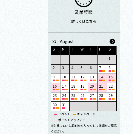
営業時間
詳しくはこちら
8月 August
S
M
T
W
T
F
S
1
2
3
4
5
6
7
8
9
10
11
12
13
14
15
16
17
18
19
20
21
22
23
24
25
26
27
28
29
30
31
イベント
キャンペーン
ポイントアップデイ
※対象フロアは日付をクリックして詳細をご確認
ください。