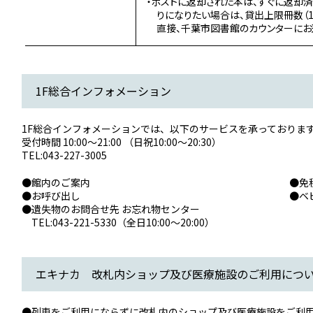
・ポストに返却された本は、すぐに返却
りになりたい場合は、貸出上限冊数（1
直接、千葉市図書館のカウンターにお
1F総合インフォメーション
1F総合インフォメーションでは、以下のサービスを承っておりま
受付時間 10:00～21:00 （日祝10:00～20:30）
TEL:043-227-3005
●館内のご案内​
●免
●お呼び出し
●ベ
●遺失物のお問合せ先 お忘れ物センター
TEL:043-221-5330（全日10:00～20:00）
エキナカ 改札内ショップ及び医療施設のご利用につ
●列車をご利用にならずに改札内のショップ及び医療施設をご利