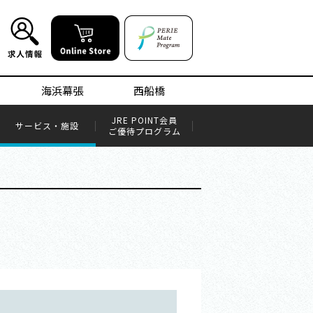
海浜幕張
西船橋
JRE POINT会員​
サービス・施設
ご優待プログラム