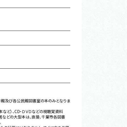
書館及び各公民館図書室の本のみとなりま
など）、CD・ＤＶＤなどの視聴覚資料
芝居などの大型本は、直接、千葉市各図書
。