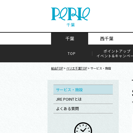
千葉
千葉
西千葉
ポイントアップ
TOP
イベント&キャンペ
総合TOP
>
ペリエ千葉TOP
> サービス・施設
サービス・施設
JRE POINTとは
よくある質問