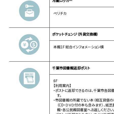
冷蔵ロッカー
ペリチカ
ポケットチェンジ（外貨交換機）
本館1F 総合インフォメーション横
千葉市図書館返却ポスト
6F
【利用案内】
・ポストに返却できるのは、千葉市各図
す。
・市図書館の所蔵でない本（相互貸借の本
（CD・ＤＶＤ付の本も含みます）、紙
館・各公民館図書室へお返しください