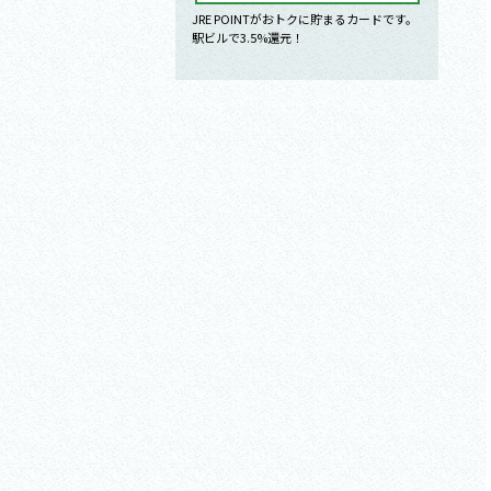
JRE POINTがおトクに貯まるカードです。
駅ビルで3.5%還元！