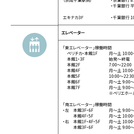
（京成千葉駅側）
・京葉銀行 8:
・千葉銀行 平日
エキナカ3Ｆ
・千葉銀行 10
エレベーター
「東エレベーター」稼働時間
ペリチカ・本館1F
月～土 10:00
本館1・3F
始発～終電
本館2F
7:00～22:00
本館4F
月～土 10:00
本館5F
10:00～22:30
本館6F
月～土 9:00～
本館7F
月～土 9:00～
※ペリエホー
「南エレベーター」稼働時間
・左 本館3F・6F
月～土 9:00～
本館4F・5F
月～土 10:00
・右 本館1F・4F・5F
月～土 10:00
本館3F・6F
月～土 9:00～