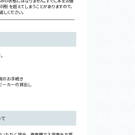
済みの状態にはなりません。すぐに本をお借
0冊）を超えてしまうことがありますので、
返しください。
す。
税のお手続き​
ビーカーの貸出し​
いて
用いただく場合、券売機で入場券をお買