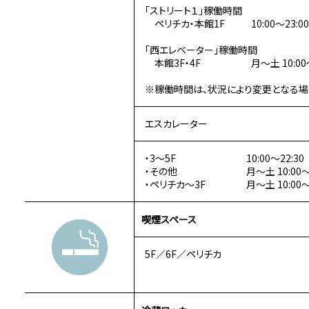
「ストリート１」稼働時間
ペリチカ・本館1F
10:00～23:00
「西エレベーター」稼働時間
本館3F・4F
月～土 10:00
※稼働時間は、状況により変更となる場
エスカレーター
・
3～5F
10:00～22:
・
その他
月～土 10:00～
・
ペリチカ～3F
月～土 10:00～
喫煙スペース
5F／6F／ペリチカ