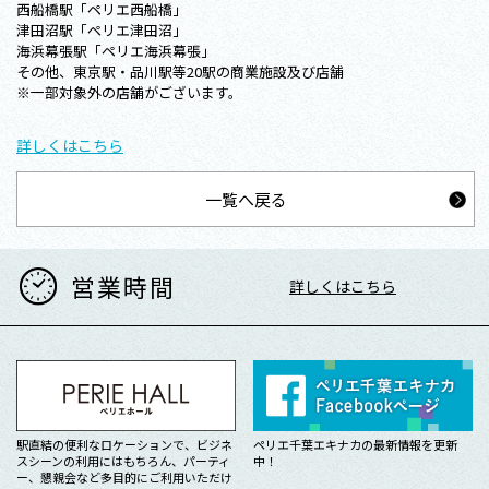
西船橋駅「ペリエ西船橋」
津田沼駅「ペリエ津田沼」
海浜幕張駅「ペリエ海浜幕張」
その他、東京駅・品川駅等20駅の商業施設及び店舗
※一部対象外の店舗がございます。
詳しくはこちら
一覧へ戻る
営業時間
詳しくはこちら
駅直結の便利なロケーションで、ビジネ
ペリエ千葉エキナカの最新情報を更新
スシーンの利用にはもちろん、パーティ
中！
ー、懇親会など多目的にご利用いただけ