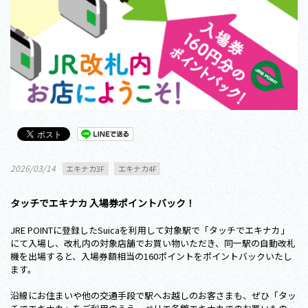
2026/03/14
エキナカ3F
エキナカ4F
タッチでエキナカ 入場券ポイントバック！
JRE POINTに登録したSuicaを利用して対象駅で「タッチでエキナカ」
にて入場し、改札内の対象店舗でお買い物いただき、同一駅の自動改札
機を出場すると、入場券額相当の160ポイントをポイントバックいたし
ます。
沿線にお住まいや他の交通手段で駅へお越しのお客さまも、ぜひ「タッ