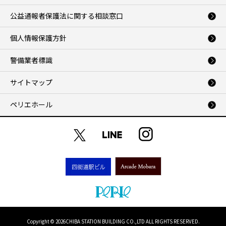
公益通報者保護法に関する相談窓口
個人情報保護方針
警備業者標識
サイトマップ
ペリエホール
Copyright ©
2026CHIBA STATION BUILDING CO.,LTD ALL RIGHTS RESERVED.