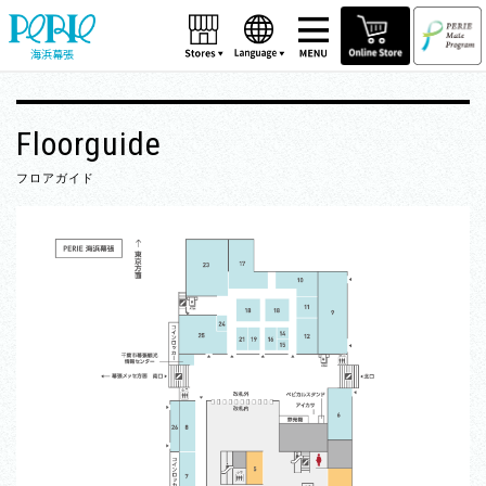
海浜幕張
Floorguide
フロアガイド