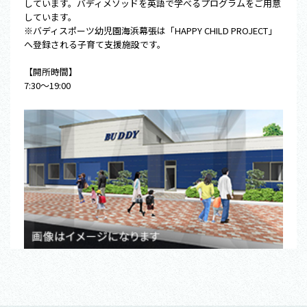
しています。バディメソッドを英語で学べるプログラムをご用意
しています。
※バディスポーツ幼児園海浜幕張は「HAPPY CHILD PROJECT」
へ登録される子育て支援施設です。
【開所時間】
7:30～19:00