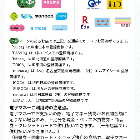
マークのあるお店では上記、交通系ICカードでお買物ができます。
「Suica」はJR東日本の登録商標です。
「PASMO」は（株）パスモの登録商標です。
「Kitaca」はJR北海道の登録商標です。
「TOICA」はJR東海の登録商標です。
「manaca」は（株）名古屋交通開発機構、（株）エムアイシーの登録
商標です。
「ICOCA」はJR西日本の登録商標です。
「SUGOCA」はJR九州の登録商標です。
「nimoca」は西日本鉄道（株）の登録商標です。
「はやかけん」は福岡市交通局の登録商標です。
電子マネーご利用時の注意点。
電子マネーでお支払いの際、電子マネー残高がお買物金額に
足りない場合のみ、不足分を現金・ペリエお買物券・商品
券・クレジットカードで併用払いできます。（一部店舗では
併用払いができません。）
（図書券・図書カード・ショップ独自の商品券、電子マネー