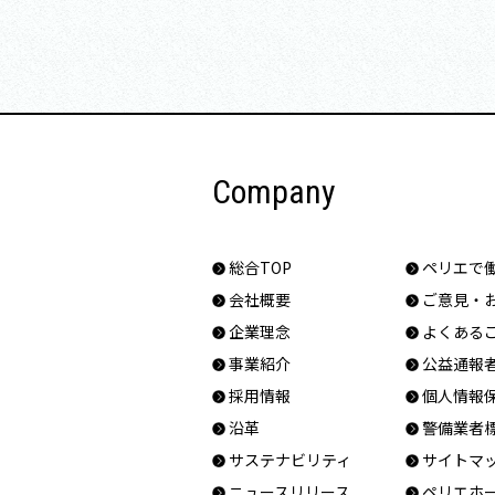
Company
総合TOP
ペリエで
会社概要
ご意見・
企業理念
よくある
事業紹介
公益通報
採用情報
個人情報
沿革
警備業者
サステナビリティ
サイトマ
ニュースリリース
ペリエホ