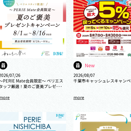
New
2026/07/26
2026/08/07
～PERIE Mate会員限定〜 ペリエス
千葉市キャッシュレスキャンペ
タッフ厳選！夏のご褒美プレゼ･･･
more
more