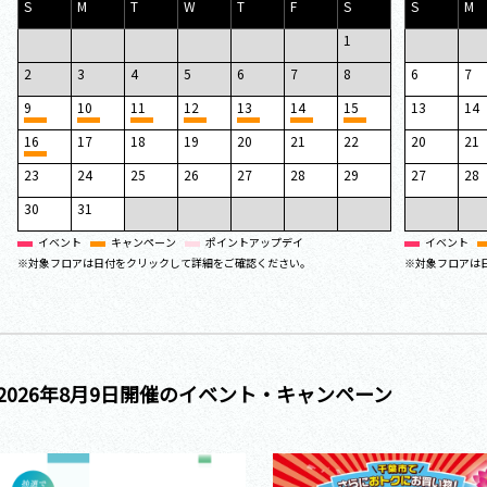
S
M
T
W
T
F
S
S
M
1
2
3
4
5
6
7
8
6
7
9
10
11
12
13
14
15
13
14
16
17
18
19
20
21
22
20
21
23
24
25
26
27
28
29
27
28
30
31
イベント
キャンペーン
ポイントアップデイ
イベント
※対象フロアは日付をクリックして詳細をご確認ください。
※対象フロアは
2026年8月9日開催の
イベント・キャンペーン