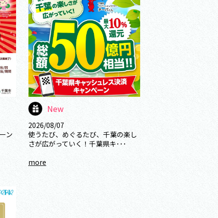
New
2026/08/07
ーン
使うたび、めぐるたび、千葉の楽し
さが広がっていく！千葉県キ･･･
more