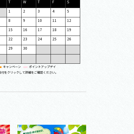
T
W
T
F
S
1
2
3
4
5
8
9
10
11
12
15
16
17
18
19
22
23
24
25
26
29
30
キャンペーン
ポイントアップデイ
日付をクリックして詳細をご確認ください。