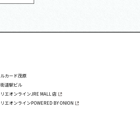
アルカード茂原
四街道駅ビル
リエオンラインJRE MALL 店​​
リエオンラインPOWERED BY ONION​