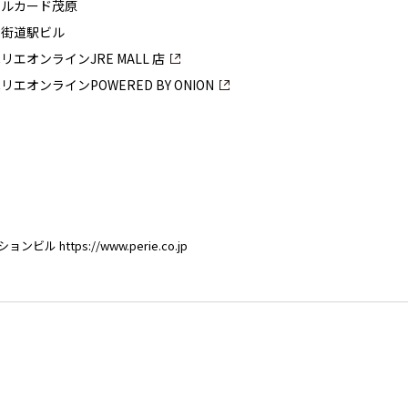
アルカード茂原
四街道駅ビル
リエオンラインJRE MALL 店​​
リエオンラインPOWERED BY ONION​
ビル https://www.perie.co.jp