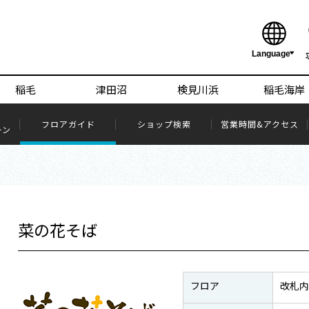
稲毛
津田沼
検見川浜
稲毛海岸
フロアガイド
ショップ検索
営業時間&アクセス
ーン
菜の花そば
フロア
改札内