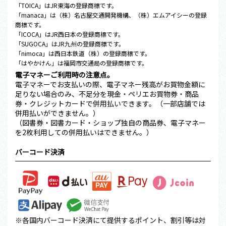
「TOICA」はJR東海の登録商標です。
「manaca」は（株）名古屋交通開発機構、（株）エムアイシーの登録
商標です。
「ICOCA」はJR西日本の登録商標です。
「SUGOCA」はJR九州の登録商標です。
「nimoca」は西日本鉄道（株）の登録商標です。
「はやかけん」は福岡市交通局の登録商標です。
電子マネーご利用時の注意点。
電子マネーでお支払いの際、電子マネー残高がお買物金額に
足りない場合のみ、不足分を現金・ペリエお買物券・商品
券・クレジットカードで併用払いできます。（一部店舗では
併用払いができません。）
（図書券・図書カード・ショップ独自の商品券、電子マネー
を2枚利用しての併用払いはできません。）
バーコード決済
※各国内バーコード決済にて提供するポイント、割引等は対