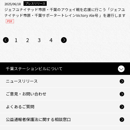
プレスリリース
2025/06/18
ジェフユナイテッド市原・千葉のアウェイ戦を応援に行こう「ジェフユ
ナイテッド市原・千葉サポータートレインVictory Ale号 」を運行します
1
2
3
4
千葉ステーションビルについて
ニュースリリース
ご意見・お問い合わせ
よくあるご質問
公益通報者保護法に関する相談窓口