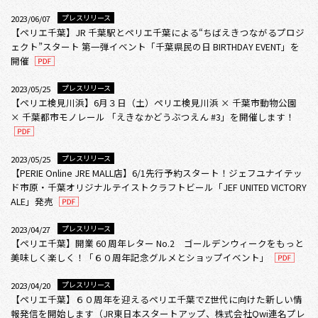
プレスリリース
2023/06/07
【ペリエ千葉】JR 千葉駅とペリエ千葉による“ちばえきつながるプロジ
ェクト”スタート 第一弾イベント「千葉県民の日 BIRTHDAY EVENT」を
開催
プレスリリース
2023/05/25
【ペリエ検見川浜】6月３日（土）ペリエ検見川浜 × 千葉市動物公園
× 千葉都市モノレール 「えきなかどうぶつえん #3」を開催します！
プレスリリース
2023/05/25
【PERIE Online JRE MALL店】6/1先行予約スタート！ジェフユナイテッ
ド市原・千葉オリジナルテイストクラフトビール「JEF UNITED VICTORY
ALE」発売
プレスリリース
2023/04/27
【ペリエ千葉】開業 60 周年レター No.2 ゴールデンウィークをもっと
美味しく楽しく！「６０周年記念グルメとショップイベント」
プレスリリース
2023/04/20
【ペリエ千葉】６０周年を迎えるペリエ千葉でZ世代に向けた新しい情
報発信を開始します（JR東日本スタートアップ、株式会社Qwi連名プレ