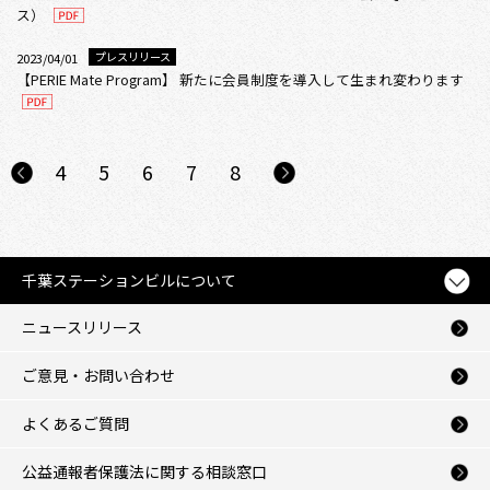
ス）
プレスリリース
2023/04/01
【PERIE Mate Program】 新たに会員制度を導入して生まれ変わります
4
5
6
7
8
千葉ステーションビルについて
ニュースリリース
ご意見・お問い合わせ
よくあるご質問
公益通報者保護法に関する相談窓口