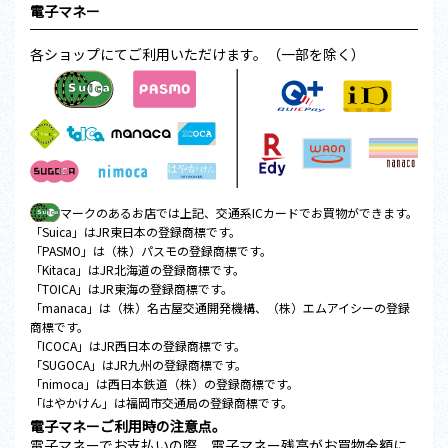
電子マネー
各ショップにてご利用いただけます。（一部を除く）
マークのあるお店では上記、交通系ICカードでお買物ができます。
「Suica」はJR東日本の登録商標です。
「PASMO」は（株）パスモの登録商標です。
「Kitaca」はJR北海道の登録商標です。
「TOICA」はJR東海の登録商標です。
「manaca」は（株）名古屋交通開発機構、（株）エムアイシーの登録
商標です。
「ICOCA」はJR西日本の登録商標です。
「SUGOCA」はJR九州の登録商標です。
「nimoca」は西日本鉄道（株）の登録商標です。
「はやかけん」は福岡市交通局の登録商標です。
電子マネーご利用時の注意点。
電子マネーでお支払いの際、電子マネー残高がお買物金額に