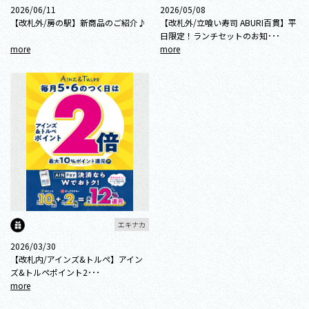
2026/06/11
2026/05/08
【改札外/房の駅】新商品のご紹介♪
【改札外/立喰い寿司 ABURI百貫】平
日限定！ランチセットのお知･･･
more
more
エキナカ
2026/03/30
【改札内/アインズ&トルペ】アイン
ズ&トルペポイント2･･･
more