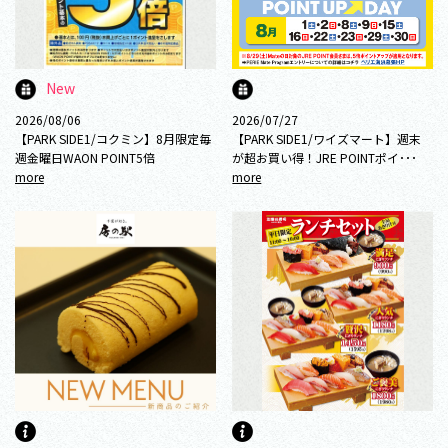
New
2026/08/06
2026/07/27
【PARK SIDE1/コクミン】8月限定毎
【PARK SIDE1/ワイズマート】週末
週金曜日WAON POINT5倍
が超お買い得！JRE POINTポイ･･･
more
more