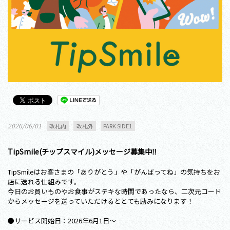
2026/06/01
改札内
改札外
PARK SIDE1
TipSmile(チップスマイル)メッセージ募集中‼
TipSmileはお客さまの「ありがとう」や「がんばってね」の気持ちをお
店に送れる仕組みです。
今日のお買いものやお食事がステキな時間であったなら、二次元コード
からメッセージを送っていただけるととても励みになります！
●サービス開始日：2026年6月1日～