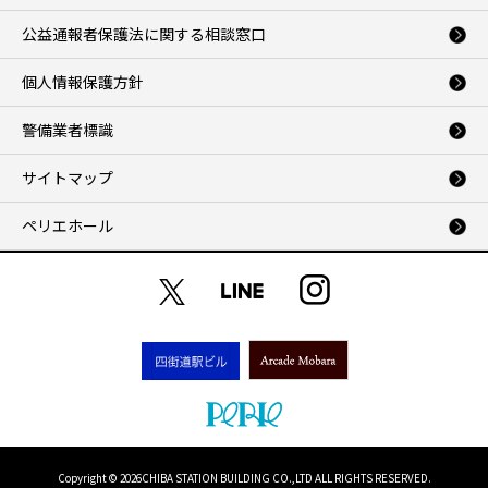
公益通報者保護法に関する相談窓口
個人情報保護方針
警備業者標識
サイトマップ
ペリエホール
Copyright ©
2026CHIBA STATION BUILDING CO.,LTD ALL RIGHTS RESERVED.