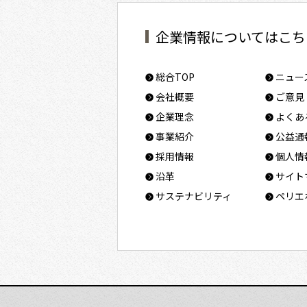
企業情報についてはこち
総合TOP
ニュー
会社概要
ご意見
企業理念
よくあ
事業紹介
公益通
採用情報
個人情
沿革
サイト
サステナビリティ
ペリエ