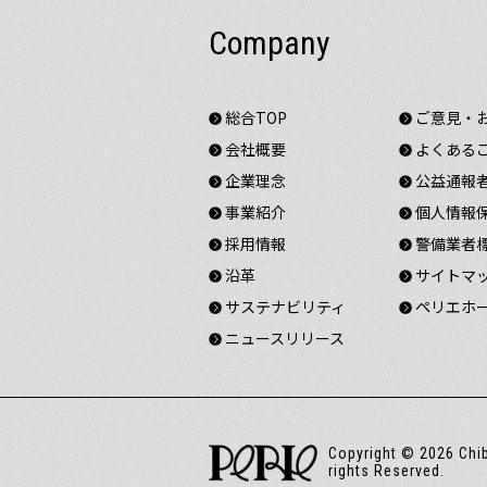
Company
総合TOP
ご意見・
会社概要
よくある
企業理念
公益通報
事業紹介
個人情報
採用情報
警備業者
沿革
サイトマ
サステナビリティ
ペリエホ
ニュースリリース
Copyright ©
2026 Chib
rights Reserved.