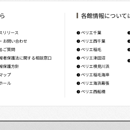
ら
各館情報について
スリリース
ペリエ千葉
・お問い合わせ
ペリエ西千葉
るご質問
ペリエ稲毛
報者保護法に関する相談窓口
ペリエ津田沼
報保護方針
ペリエ検見川浜
マップ
ペリエ稲毛海岸
ホール
ペリエ海浜幕張
ペリエ西船橋