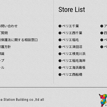
Store List
お問い合わせ
ペリエ千葉
ご質問
ペリエ西千葉
者保護法に関する相談窓口
ペリエ稲毛
ペ
保護方針
ペリエ津田沼
ペ
標識
ペリエ検見川浜
ップ
ペリエ稲毛海岸
ール
ペリエ海浜幕張
ペリエ西船橋
a Station Building co.,ltd all