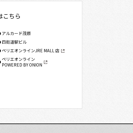
はこちら
アルカード茂原
四街道駅ビル
ペリエオンラインJRE MALL 店​
ペリエオンライン
POWERED BY ONION